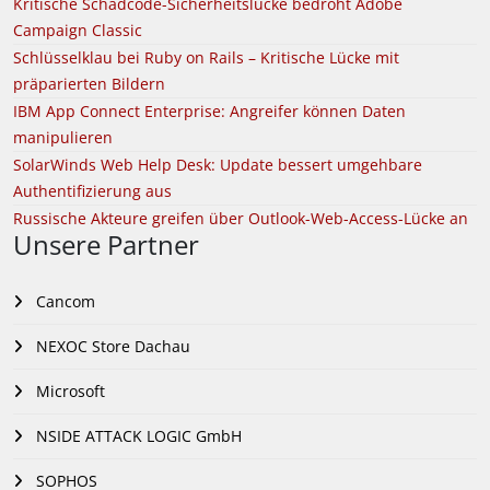
Kritische Schadcode-Sicherheitslücke bedroht Adobe
Campaign Classic
Schlüsselklau bei Ruby on Rails – Kritische Lücke mit
präparierten Bildern
IBM App Connect Enterprise: Angreifer können Daten
manipulieren
SolarWinds Web Help Desk: Update bessert umgehbare
Authentifizierung aus
Russische Akteure greifen über Outlook-Web-Access-Lücke an
Unsere Partner
Cancom
NEXOC Store Dachau
Microsoft
NSIDE ATTACK LOGIC GmbH
SOPHOS