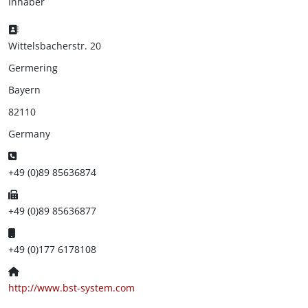
Inhaber
Adresse:
Wittelsbacherstr. 20
Germering
Bayern
82110
Germany
Telefon:
+49 (0)89 85636874
Fax:
+49 (0)89 85636877
Mobil:
+49 (0)177 6178108
Website:
http://www.bst-system.com